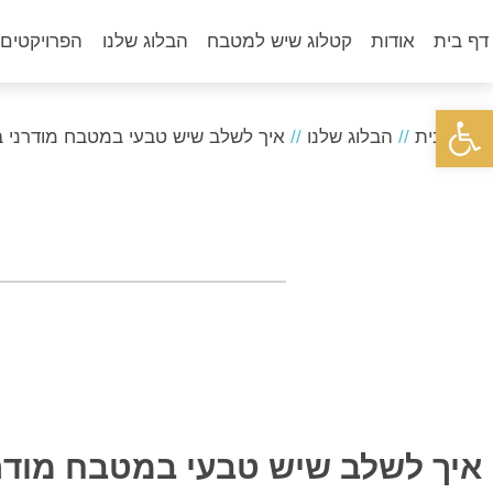
דף בית
אודות
קטלוג שיש למטבח
הבלוג שלנו
הפרויקטים 
פתח סרגל נגישות
דף הבית
//
הבלוג שלנו
//
איך לשלב שיש טבעי במטבח מודרני ב
איך לשלב שיש טבעי במטבח מודרנ