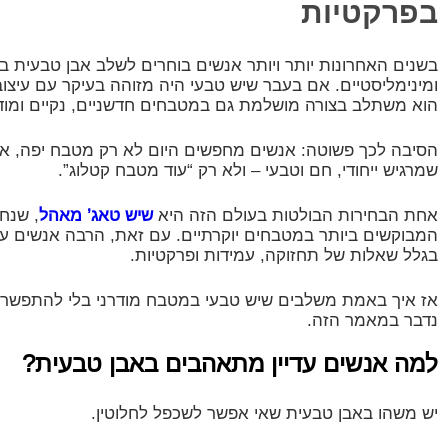
בפרקטיות
בשנים האחרונות יותר ויותר אנשים בוחרים לשלב אבן טבעית ב
ומינימליסטיים. אם בעבר שיש טבעי היה מזוהה בעיקר עם עיצוב 
הוא משתלב בצורה מושלמת גם במטבחים חדשניים, נקיים ומודר
הסיבה לכך פשוטה: אנשים מחפשים היום לא רק מטבח יפה, אל
שמרגיש ייחודי, חם וטבעי – ולא רק “עוד מטבח קטלוג”.
אחת הבחירות הבולטות בעולם הזה היא
שיש טאג’ מאהל
, שנח
המבוקשים ביותר במטבחים יוקרתיים. עם זאת, הרבה אנשים עד
בגלל שאלות של תחזוקה, עמידות ופרקטיות.
אז איך באמת משלבים שיש טבעי במטבח מודרני בלי להתפשר ע
נדבר במאמר הזה.
למה אנשים עדיין מתאהבים באבן טבעית?
יש משהו באבן טבעית שאי אפשר לשכפל לחלוטין.