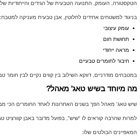
הטקסטורה, העומק, התנועה הטבעית של הגידים והייחודיות של 
בניגוד למשטחים אחידים לחלוטין, אבן טבעית מעניקה למטבח:
עומק עיצובי
תחושת חום
מראה ייחודי
חיבור לחומרים טבעיים
במטבחים מודרניים, דווקא השילוב בין קווים נקיים לבין חומר ט
מה מיוחד בשיש טאג’ מאהל?
שיש טאג’ מאהל הפך בשנים האחרונות לאחד החומרים הכי מבו
למרות שהרבה קוראים לו “שיש”, בפועל מדובר באבן קוורציט ט
המאפיינים הבולטים שלו: