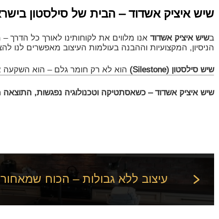
שיש איציק אשדוד – הבית של סילסטון בישר
ב
שיש איציק אשדוד
אנו מלווים את לקוחותינו לאורך כל הדרך –
הניסיון, המקצועיות וההבנה בעולמות העיצוב מאפשרים לנו לה
שיש סילסטון (Silestone)
הוא לא רק חומר גלם – הוא השקעה ארו
שיש איציק אשדוד – כשאסתטיקה וטכנולוגיה נפגשות, התוצאה 
עיצוב ללא גבולות – הכוח שמאחורי