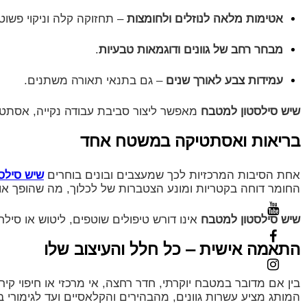
אטימות מלאה לנוזלים ולחומצות
– תחזוקה קלה וניקוי פשוט
מבחר רחב של גוונים ודוגמאות טבעיות
.
עמידות צבע לאורך שנים
– גם בתנאי תאורה משתנים.
שיש סילסטון למטבח
מאפשר ליצור סביבת עבודה נקייה, אסתטית
בריאות ואסתטיקה במשטח אחד
אחת הסיבות המרכזיות לכך שמעצבים ובונים בוחרים
שיש סילסט
החומר דוחה בקטריות ומונע הצטברות של לכלוך, מה שהופך או
שיש סילסטון למטבח
אינו דורש טיפולים שוטפים, ליטוש או סיל
התאמה אישית – כל חלל והעיצוב שלו
בין אם מדובר במטבח יוקרתי, חדר רחצה, אי מרכזי או חיפוי קי
המותג מציע עשרות גוונים, מהבהירים והקלאסיים ועד לגימורי בט