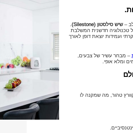
ת.
לב –
שיש סילסטון (Silestone)
.
ל טכנולוגיה חדשנית המשלבת
תי ועמידות יוצאת דופן לאורך
– מבחר עשיר של צבעים,
ם ומלא אופי.
לם
וורץ טהור, מה שמקנה לו
טנסיביים.