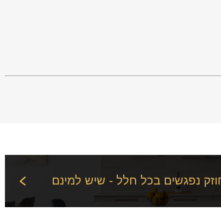
וזק נפגשים בכל חלל - שיש למינם