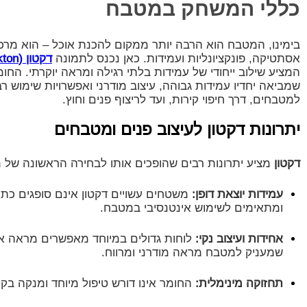
כללי המשחק במטבח
בימינו, המטבח הוא הרבה יותר ממקום להכנת אוכל – הוא מרכז
אסתטיקה, פונקציונליות ועמידות. כאן נכנס לתמונה
דקטון (Dekton)
המציע שילוב ייחודי של עמידות בלתי רגילה ומראה יוקרתי. החומ
שמביאה יחדיו עמידות גבוהה, עיצוב מודרני ואפשרויות שימוש 
למטבחים, דרך חיפוי קירות, ועד לריצוף פנים וחוץ.
יתרונות דקטון לעיצוב פנים ומטבחים
דקטון
מציע יתרונות רבים שהופכים אותו לבחירה הראשונה של מ
עמידות יוצאת דופן:
משטחים עשויים דקטון אינם סופגים כתמ
ומתאימים לשימוש אינטנסיבי במטבח.
אחידות ועיצוב נקי:
לוחות גדולים במיוחד מאפשרים מראה אחי
שמעניק למטבח מראה מודרני ומרווח.
תחזוקה מינימלית:
החומר אינו דורש טיפול מיוחד ומנקה בקל