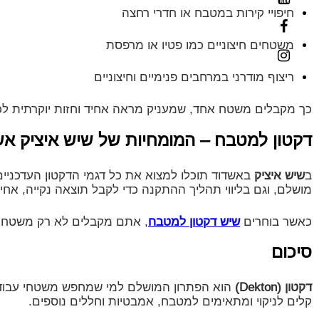
חיפויי קירות במטבח או חדרי רחצה
משטחים חיצוניים כמו פטיו או מרפסת
ריצוף מודרני במרחבים פנימיים וחיצוניים
כך מקבלים משטח אחד, שמעניק מראה אחיד וחזות יוקרתית לכל
דקטון למטבח – המומחיות של שיש איציק אש
ב
שיש איציק
באשדוד תוכלו למצוא את כל דגמי הדקטון העדכניים 
מושלם, וגם בליווי תהליך ההתקנה כדי לקבל תוצאה נקייה, אחי
כאשר בוחרים
שיש דקטון למטבח
, אתם מקבלים לא רק משטח עבו
סיכום
דקטון (Dekton)
הוא הפתרון המושלם למי שמחפש משטחי עבודה ומט
קלים לניקוי ומתאימים למטבח, אמבטיות וחללים נוספים.