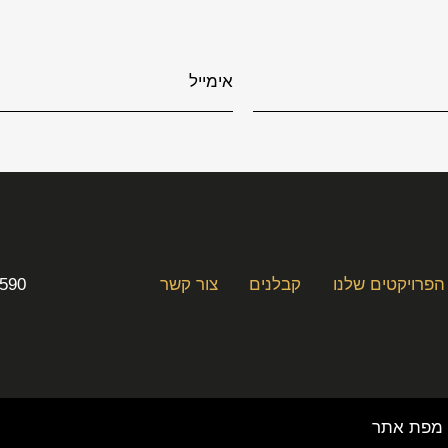
הפרויקטים שלנו
קבלנים
צור קשר
3590
מפת אתר