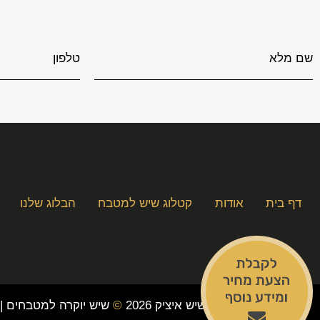
דף בית
אודות
קטלוג שיש למטבח
הבלוג שלנו
כל הזכויות שמורות לשיש איציק 2026
©
שיש יוקרה למטבחים |