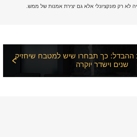
 לא רק פונקציונלי אלא גם יצירת אמנות של ממש.
ההבדל: כך תבחרו שיש למטבח שיחזיק
שנים וישדר יוקרה