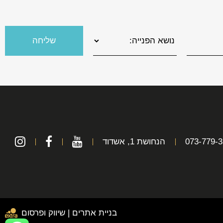
073-779-
הנחושת 1, אשדוד
בניית אתרים
|
שיווק ופרסום