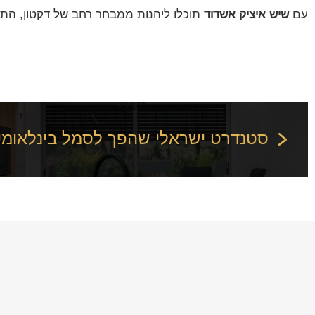
עם
שיש איציק אשדוד
תוכלו ליהנות ממבחר רחב של דקטון, התא
סטנדרט ישראלי שהפך לסמל בינלאומי ש