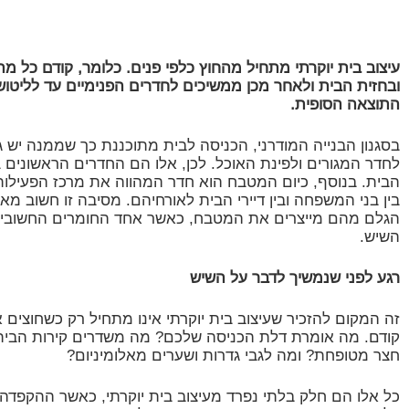
עיצוב בית יוקרתי מתחיל מהחוץ כלפי פנים. כלומר, קודם כל מ
ובחזית הבית ולאחר מכן ממשיכים לחדרים הפנימיים עד לליטו
התוצאה הסופית.
בסגנון הבנייה המודרני, הכניסה לבית מתוכננת כך שממנה יש גי
לחדר המגורים ולפינת האוכל. לכן, אלו הם החדרים הראשונים
הבית. בנוסף, כיום המטבח הוא חדר המהווה את מרכז הפעילות 
בין בני המשפחה ובין דיירי הבית לאורחיהם. מסיבה זו חשוב מ
הגלם מהם מייצרים את המטבח, כאשר אחד החומרים החשובים בי
השיש.
רגע לפני שנמשיך לדבר על השיש
זה המקום להזכיר שעיצוב בית יוקרתי אינו מתחיל רק כשחוצים
קודם. מה אומרת דלת הכניסה שלכם? מה משדרים קירות הבית ו
חצר מטופחת? ומה לגבי גדרות ושערים מאלומיניום?
כל אלו הם חלק בלתי נפרד מעיצוב בית יוקרתי, כאשר ההקפדה 