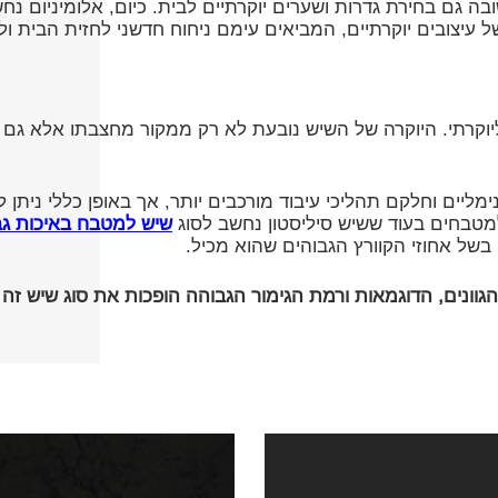
ם בחירת גדרות ושערים יוקרתיים לבית. כיום, אלומיניום נחשב 
ל עיצובים יוקרתיים, המביאים עימם ניחוח חדשני לחזית הבית ול
 ליוקרתי. היוקרה של השיש נובעת לא רק ממקור מחצבתו אלא ג
מליים וחלקם תהליכי עיבוד מורכבים יותר, אך באופן כללי ניתן ל
למטבחים בעוד ששיש סיליסטון נחשב לסוג
שיש למטבח באיכות גב
, בשל אחוזי הקוורץ הגבוהים שהוא מכיל.
וונים, הדוגמאות ורמת הגימור הגבוהה הופכות את סוג שיש זה ל