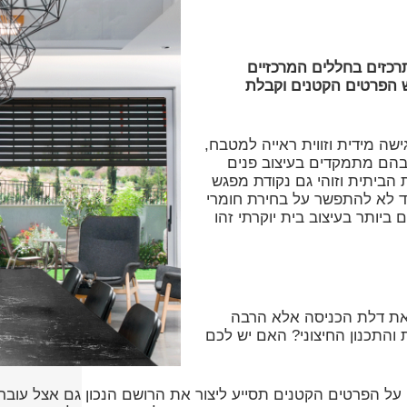
תרכזים בחללים המרכזיים
ש הפרטים הקטנים וקבלת
שה מידית וזווית ראייה למטבח,
 בהם מתמקדים בעיצוב פנים
הביתית וזוהי גם נקודת מפגש
אד לא להתפשר על בחירת חומרי
ותר בעיצוב בית יוקרתי זהו
 את דלת הכניסה אלא הרבה
התכנון החיצוני? האם יש לכם
על הפרטים הקטנים תסייע ליצור את הרושם הנכון גם אצל עובר