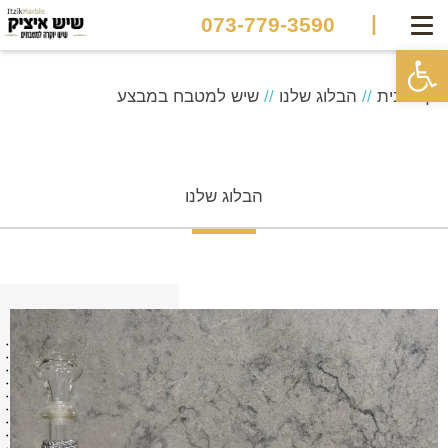
|
073-779-3590
פתח סרגל נגישות
דף הבית
//
הבלוג שלנו
//
שיש למטבח במבצע
הבלוג שלנו