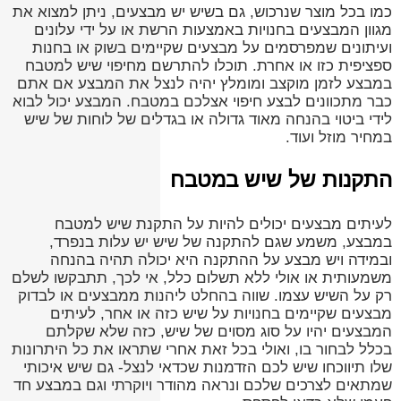
כמו בכל מוצר שנרכוש, גם בשיש יש מבצעים, ניתן למצוא את
מגוון המבצעים בחנויות באמצעות הרשת או על ידי עלונים
ועיתונים שמפרסמים על מבצעים שקיימים בשוק או בחנות
ספציפית כזו או אחרת. תוכלו להתרשם מחיפוי שיש למטבח
במבצע לזמן מוקצב ומומלץ יהיה לנצל את המבצע אם אתם
כבר מתכוונים לבצע חיפוי אצלכם במטבח. המבצע יכול לבוא
לידי ביטוי בהנחה מאוד גדולה או בגדלים של לוחות של שיש
במחיר מוזל ועוד.
התקנות של שיש במטבח
לעיתים מבצעים יכולים להיות על התקנת שיש למטבח
במבצע, משמע שגם להתקנה של שיש יש עלות בנפרד,
ובמידה ויש מבצע על ההתקנה היא יכולה תהיה בהנחה
משמעותית או אולי ללא תשלום כלל, אי לכך, תתבקשו לשלם
רק על השיש עצמו. שווה בהחלט ליהנות ממבצעים או לבדוק
מבצעים שקיימים בחנויות על שיש כזה או אחר, לעיתים
המבצעים יהיו על סוג מסוים של שיש, כזה שלא שקלתם
בכלל לבחור בו, ואולי בכל זאת אחרי שתראו את כל היתרונות
שלו תיווכחו שיש לכם הזדמנות שכדאי לנצל- גם שיש איכותי
שמתאים לצרכים שלכם ונראה מהודר ויוקרתי וגם במבצע חד