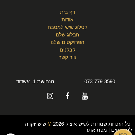
דף בית
אודות
קטלוג שיש למטבח
הבלוג שלנו
הפרויקטים שלנו
קבלנים
צור קשר
073-779-3590
הנחושת 1, אשדוד
כל הזכויות שמורות לשיש איציק 2026
©
שיש יוקרה
למטבחים |
מפת אתר