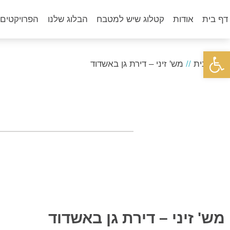
דף בית
אודות
קטלוג שיש למטבח
הבלוג שלנו
הפרויקטים 
פתח סרגל נגישות
דף הבית
//
מש' זיני – דירת גן באשדוד
מש' זיני – דירת גן באשדוד