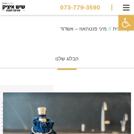
|
073-779-3590
פתח סרגל נגישות
דף הבית
//
מיני פנטהאוז – אשדוד
הבלוג שלנו