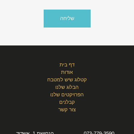
דף בית
אודות
קטלוג שיש למטבח
הבלוג שלנו
הפרויקטים שלנו
קבלנים
צור קשר
073-779-3590
הנחושת 1, אשדוד