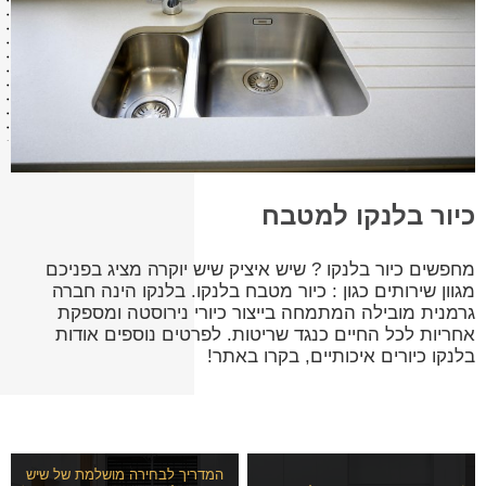
כיור בלנקו למטבח
מחפשים כיור בלנקו ? שיש איציק שיש יוקרה מציג בפניכם
מגוון שירותים כגון : כיור מטבח בלנקו. בלנקו הינה חברה
גרמנית מובילה המתמחה בייצור כיורי נירוסטה ומספקת
אחריות לכל החיים כנגד שריטות. לפרטים נוספים אודות
בלנקו כיורים איכותיים, בקרו באתר!
המדריך לבחירה מושלמת של שיש