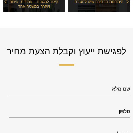
היתרונות בבחירה שיש למטבח
קיסר למטבח – עמידות, עיצוב
ויוקרה במשטח אחד
לפגישת ייעוץ וקבלת הצעת מחיר