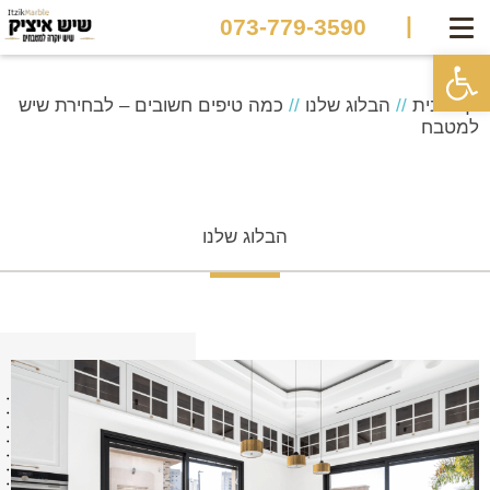
|
073-779-3590
פתח סרגל נגישות
דף הבית
//
הבלוג שלנו
//
כמה טיפים חשובים – לבחירת שיש
למטבח
הבלוג שלנו