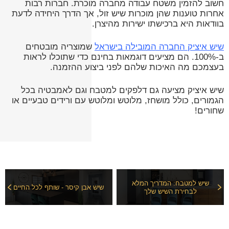
חשוב להזמין משטח עבודה מחברה מוכרת. חברות רבות
אחרות טוענות שהן מוכרות שיש זול, אך הדרך היחידה לדעת
בוודאות היא ברכישתו ישירות מהיצרן.
שיש איציק החברה המובילה בישראל
שמוצריה מובטחים
ב-100%. הם מציעים דוגמאות בחינם כדי שתוכלו לראות
בעצמכם מה האיכות שלהם לפני ביצוע ההזמנה.
שיש איציק מציעה גם דלפקים למטבח וגם לאמבטיה בכל
הגמורים, כולל מושחז, מלוטש ומלוטש עם ורידים טבעיים או
שחורים!
שיש למטבח: המדריך המלא
שיש אבן קיסר - שותף לכל החיים
לבחירת השיש שלך