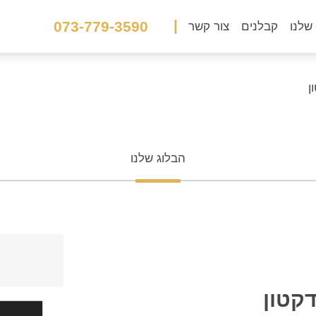
|
073-779-3590
שלנו
קבלנים
צור קשר
ן
הבלוג שלנו
קטון