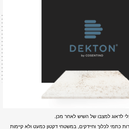
י לדאוג למצבו של השיש לאחר מכן.
ת כתמי לכלוך וחיידקים, במשטחי דקטון כמעט ולא קיימות