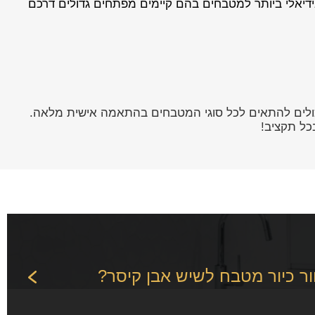
ה שהם עמידים לקרני השמש (UV) ולכן הם נחשבים למשטח האידיאלי ביותר למטבחים בהם קיימים מפתחים גדולים דרכם
יכולים להתאים לכל סוגי המטבחים בהתאמה אישית מלאה.
כל תקציב!
ר כיור מטבח לשיש אבן קיסר?