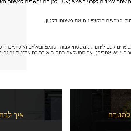
עמידות לקרני UV- יתרון נוסף של משטחי דקטון טמון בעובד
ות והצבעים המאפיינים את משטחי דקטון.
פשרים לכם ליהנות ממשטחי עבודה פונקציונאליים ואיכותיים ה
טחי שיש אחרים), אך ההשקעה בהם היא בחירה צרכנית נבונה ב
 למטבח
איך לבחו