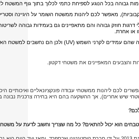
ות גבוהה בכל הנוגע לספיחת כתמי לכלוך בתוך גוף המשטח לאו
בוביות), מאפשר לכם ליהנות ממשטח השומר על היגיינה וסטרילי
 דרגות חוזק גבוהה והם מתאפיינים גם בעמידות גבוהה לשריטו
 או אחרת.
עמידות לקרני UV- יתרון נוסף של משטחי דקטון טמון בעובד
ות והצבעים המאפיינים את משטחי דקטון.
פשרים לכם ליהנות ממשטחי עבודה פונקציונאליים ואיכותיים ה
טחי שיש אחרים), אך ההשקעה בהם היא בחירה צרכנית נבונה ב
כם
?
 מטבחים הוא יכול להתאים? כל מה שצריך וחשוב לדעת על משטחי
שיש דקטון הינו משטח שיש ייחודי אשר פותח ויוצר לראשונה בשנת 2013 על ידי חברת קוסט