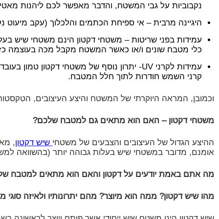
נקבוביות על גבי המשטח, והדבר מאפשר לכם ליהנות מאטימ
היגיינה מרבית – אי ספיחת הכתמים והלכלוך (עקב מיעוט נק
עמידות בפני שריטות – משטחי דקטון הינם משטחי שיש בעלי
כלי מטבח שונים ו/או כאשר המשטח מקבל מכה בעוצמה כזו
קרני השמש חודרות לתוך חלל המטבח.
וכמובן, המראה היוקרתי של המשטח והיצע העיצובים, הטקסטור
משטחי דקטון – האם הוא מתאים גם למטבח שלכם?
ההיצע הגדול של העיצובים והצבעים של משטחי
שיש דקטון
, מא
אומנם, מדובר במשטחי שיש בעלות גבוהה יותר (בהשוואה למש
מה אתם באמת יודעים על דקטון והאם הוא מתאים למטבח של
מהו שיש דקטון? ממה הוא מיוצר? מהם יתרונותיו ולאיזה סוגי