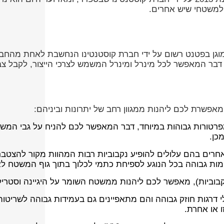
 למשטחי שיש אחרים.
 בתהליך ייחודי המוגן בפטנט רשום על ידי חברת קוסטנטינו הנחשבת לא
בר המאפשר לכל מינרל ומינרל המשמש לצרכי הייצור, לקבל צבע
שרת לכם ליהנות ממגוון רחב של יתרונות וביניהם:
פרטורות גבוהות במיוחד, דבר המאפשר לכם להניח על גבי המש
כן.
אחרים בהם עלולים להופיע נקבוביות רבות המהוות מקור להצטברו
ות גבוהה בכל הנוגע לספיחת כתמי לכלוך בתוך גוף המשטח לאו
בוביות), מאפשר לכם ליהנות ממשטח השומר על היגיינה וסטרילי
 דרגות חוזק גבוהה והם מתאפיינים גם בעמידות גבוהה לשריטו
 או אחרת.