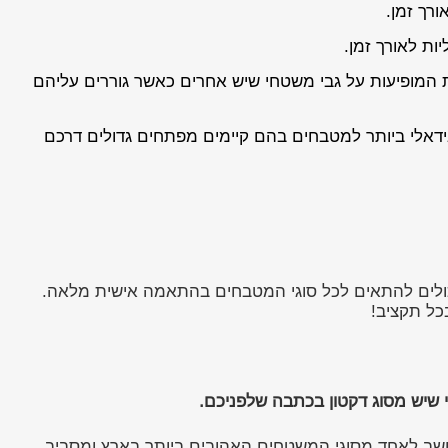
רך זמן.
ות לאורך זמן.
ת המופיעות על גבי משטחי שיש אחרים כאשר גוררים עליהם
ה שהם עמידים לקרני השמש (UV) ולכן הם נחשבים למשטח האידאלי ביותר למטבחים בהם קיימים מפתחים גדולים דרכם
יכולים להתאים לכל סוגי המטבחים בהתאמה אישית מלאה.
כל תקציב!
 שיש מסוג דקטון בכתבה שלפניכם.
נטינו שבספרד, ומאז ועד היום הוא נחשב לאחד מסוגי המשטחים האהובים ביותר בארץ ומסביב