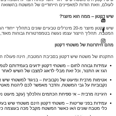
לעולם, וזאת הודות למאפיינים הייחודיים של המשטח בהשוואה
שיש דקטון – ממה הוא מיוצר?
שיש דקטון מיוצר מ-20 מינרלים טבעיים שונים
המטבח. תהליך הייצור עצמו נעשה בטמפרטורות גבוהות מאוד, ד
מהם היתרונות של משטחי דקטון
התקנתו של משטח שיש דקטון בסביבת המטבח, הינה פעולה המאפ
עמידות גבוהה לחום – משטחי דקטון ידועים בעמידותם לטמ
הגז או התנור, וכל זאת מבלי לדאוג למצבו של השיש לאחר מ
אטימות מרבית ומיעוט של נקבוביות – בניגוד למשטחי שיש 
נקבוביות על גבי המשטח, והדבר מאפשר לכם ליהנות מאטימ
היגיינה מרבית – אי ספיחת הכתמים והלכלוך (עקב מיעוט נק
עמידות בפני שריטות – משטחי דקטון הינם משטחי שיש בעלי
כלי מטבח שונים ו/או כאשר המשטח מקבל מכה בעוצמה כזו