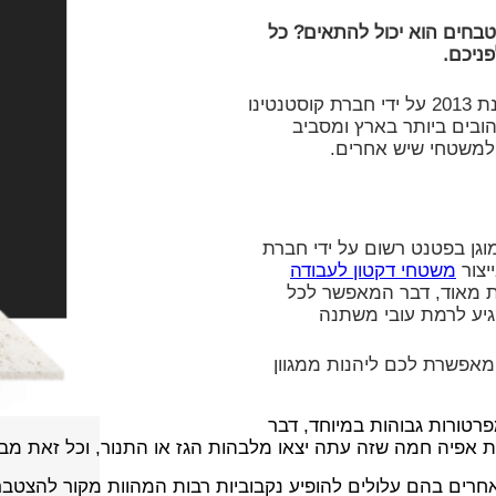
מטבחים הוא יכול להתאים? כל
ניכם.
שיש דקטון הינו משטח שיש ייחודי אשר פותח ויוצר לראשונה בשנת 2013 על ידי חברת קוסטנטינו
ובים ביותר בארץ ומסביב
 למשטחי שיש אחרים.
ייחודי המוגן בפטנט רשום על ידי חברת
יצור
משטחי דקטון לעבודה
ות מאוד, דבר המאפשר לכל
הגיע לרמת עובי משתנה
אפשרת לכם ליהנות ממגוון
רטורות גבוהות במיוחד, דבר
 אפיה חמה שזה עתה יצאו מלבהות הגז או התנור, וכל זאת מבל
אחרים בהם עלולים להופיע נקבוביות רבות המהוות מקור להצטברו